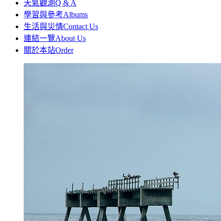
天氣觀測
Q & A
學習與參考
Albums
生活與災情
Contact Us
連結一覽
About Us
關於本站
Order